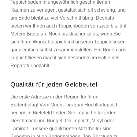
Teppichboden in ungewöhnlich geschnittenen
Räumen zu verlegen, gestaltet sich oft schwierig, und
am Ende bleibt zu viel Verschnitt übrig. Deshalb
bieten wir Ihnen auch Teppichböden von zwei bis fünf
Metern Breite an. Noch praktischer ist es, wenn Sie
sich Ihren Wunschteppich mit unseren Teppichfliesen
ganz einfach selbst zusammenstellen. Ein Boden aus
Teppichfliesen macht sich besonders im Fall einer
Reparatur bezahlt.
Qualität für jeden Geldbeutel
Die erste Adresse in der Region für Ihren
Bodenbelag! Vom Orient- bis zum Hochflorteppich –
bei uns in Bielefeld finden Sie Teppiche für jeden
Geschmack und Budget. Ob Teppich, Vinyl oder
Laminat – unsere qualifizierten Mitarbeiter sind
Experten in allen Bodenbelägen. Top-Beratung zu