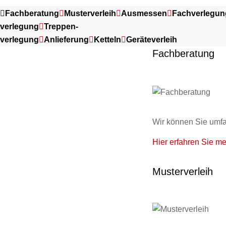
Fachberatung
Musterverleih
Ausmessen
Fachverlegun
verlegung
Treppen-
verlegung
Anlieferung
Ketteln
Geräteverleih
Fachberatung
Wir können Sie umfa
Hier erfahren Sie me
Musterverleih