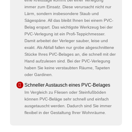
eine Kreissäge kommt bei einer Verlegung
immer zum Einsatz. Diese verursacht nicht nur
Lärm, sondern insbesondere Staub und
Sägespäne. All das bleibt Ihnen bei einem PVC-
Belag erspart. Das wichtigste Werkzeug bei der
PVC-Verlegung ist ein Profi-Teppichmesser.
Damit arbeitet der Verleger sauber, leise und
exakt. Als Abfall fallen nur grobe abgeschnittene
Stücke Ihres PVC-Belages an, die schnell mit der
Hand aufzulesen sind. Bei der PVC-Verlegung
haben Sie keine verstaubten Räume, Tapeten
oder Gardinen.
Schneller Austausch eines PVC-Belages
Im Vergleich zu Fliesen oder Steinfußböden
können PVC-Beläge sehr schnell und einfach
ausgetauscht werden. Dadurch sind Sie immer
flexibel in der Gestaltung Ihrer Wohnräume.